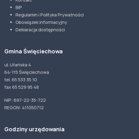
BIP
Regulamin i Polityka Prywatności
Obowiązek informacyjny
Deklaracja dostępności
Gmina Święciechowa
ul. Ułańska 4
64-115 Święciechowa
tel. 65 533 35 10
fax 65 529 95 48
NIP: 697-22-35-722
REGON: 411050712
Godziny urzędowania