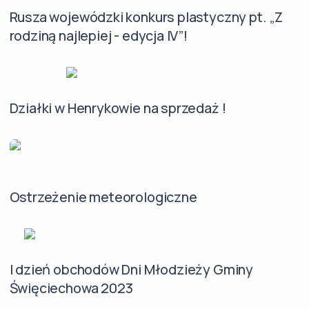
Rusza wojewódzki konkurs plastyczny pt. „Z
rodziną najlepiej - edycja IV”!
Działki w Henrykowie na sprzedaż !
Ostrzeżenie meteorologiczne
I dzień obchodów Dni Młodzieży Gminy
Święciechowa 2023