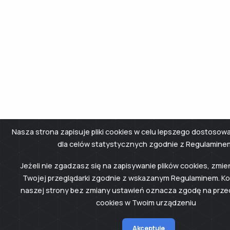
Nasza strona zapisuje pliki cookies w celu lepszego dostosowa
dla celów statystycznych zgodnie z Regulamine
Jeżeli nie zgadzasz się na zapisywanie plików cookies, zmie
Twojej przeglądarki zgodnie z wskazanym Regulaminem. Ko
naszej strony bez zmiany ustawień oznacza zgodę na prz
cookies w Twoim urządzeniu
Akceptuje