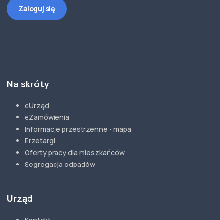
Zaloguj się
Na skróty
eUrząd
eZamówienia
Informacje przestrzenne - mapa
Przetargi
Oferty pracy dla mieszkańców
Segregacja odpadów
Urząd
Kontakt