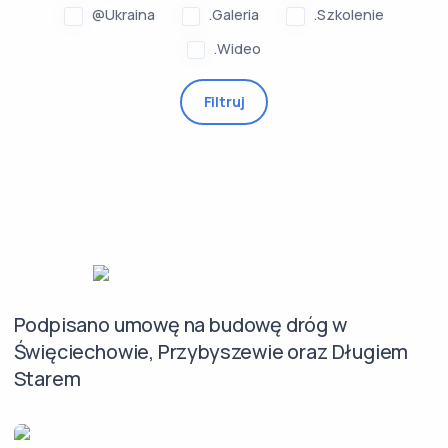
@Ukraina
.Galeria
.Szkolenie
.Wideo
Filtruj
Podpisano umowę na budowę dróg w
Święciechowie, Przybyszewie oraz Długiem
Starem