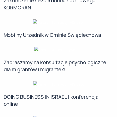
Zakończenie sezonu klubu sportowego
KORMORAN
Mobilny Urzędnik w Gminie Święciechowa
Zapraszamy na konsultacje psychologiczne
dla migrantów i migrantek!
DOING BUSINESS IN ISRAEL | konferencja
online