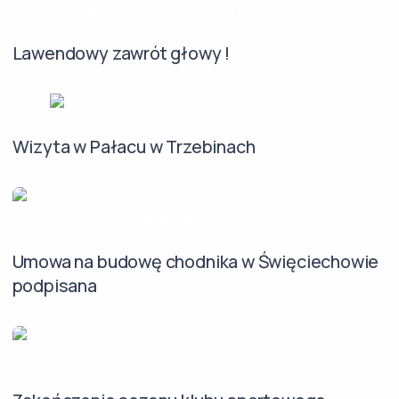
Lawendowy zawrót głowy !
Wizyta w Pałacu w Trzebinach
Umowa na budowę chodnika w Święciechowie
podpisana