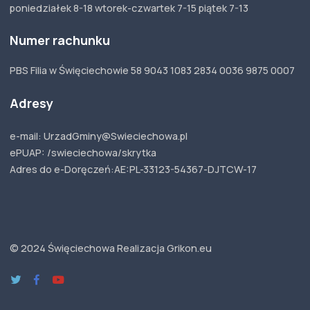
poniedziałek 8-18 wtorek-czwartek 7-15 piątek 7-13
Numer rachunku
PBS Filia w Święciechowie 58 9043 1083 2834 0036 9875 0007
Adresy
e-mail: UrzadGminy@Swieciechowa.pl
ePUAP: /swieciechowa/skrytka
Adres do e-Doręczeń:
AE:PL-33123-54367-
DJTCW-17
© 2024 Święciechowa
Realizacja Grikon.eu