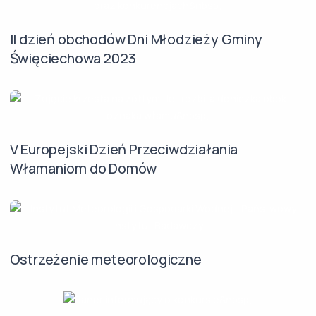
II dzień obchodów Dni Młodzieży Gminy
Święciechowa 2023
V Europejski Dzień Przeciwdziałania
Włamaniom do Domów
Ostrzeżenie meteorologiczne