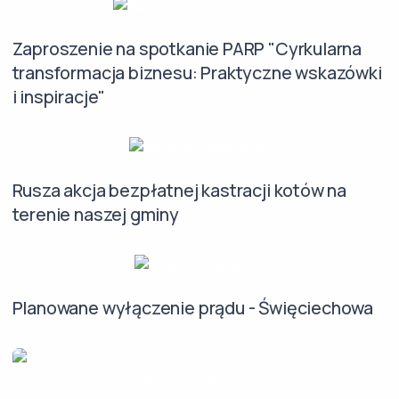
Zaproszenie na spotkanie PARP "Cyrkularna
transformacja biznesu: Praktyczne wskazówki
i inspiracje"
Rusza akcja bezpłatnej kastracji kotów na
terenie naszej gminy
Planowane wyłączenie prądu - Święciechowa