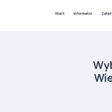
Start
Informator
Załat
Wyb
Wie