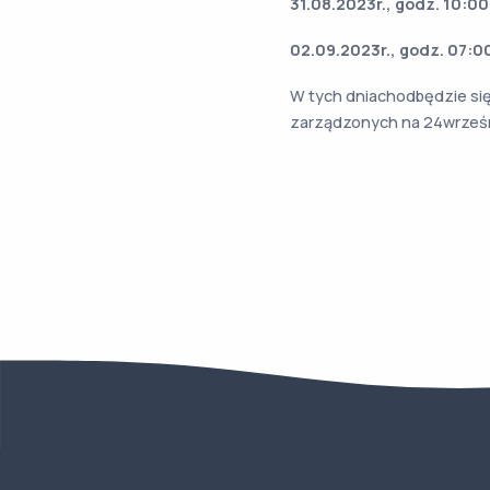
31.08.2023r., godz. 10:00
02.09.2023r., godz. 07:0
W tych dniachodbędzie si
zarządzonych na 24wrześni