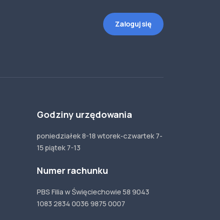
Zaloguj się
Godziny urzędowania
poniedziałek 8-18 wtorek-czwartek 7-
15 piątek 7-13
Numer rachunku
PBS Filia w Święciechowie 58 9043
1083 2834 0036 9875 0007