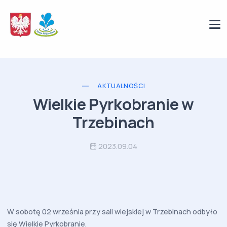
AKTUALNOŚCI
Wielkie Pyrkobranie w
Trzebinach
2023.09.04
W sobotę 02 września przy sali wiejskiej w Trzebinach odbyło
się Wielkie Pyrkobranie.