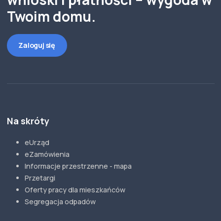
Twoim domu.
Zaloguj się
Na skróty
eUrząd
eZamówienia
Informacje przestrzenne - mapa
Przetargi
Oferty pracy dla mieszkańców
Segregacja odpadów