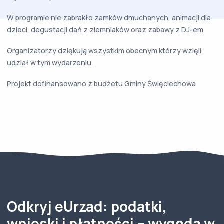
W programie nie zabrakło zamków dmuchanych, animacji dla
dzieci, degustacji dań z ziemniaków oraz zabawy z DJ-em
Organizatorzy dziękują wszystkim obecnym którzy wzięli
udział w tym wydarzeniu.
Projekt dofinansowano z budżetu Gminy Święciechowa
Odkryj eUrzad: podatki,
wnioski i płatności – wygoda w