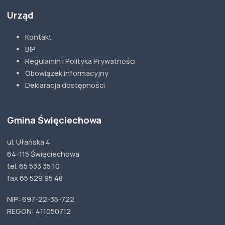
Urząd
Kontakt
BIP
Regulamin i Polityka Prywatności
Obowiązek informacyjny
Deklaracja dostępności
Gmina Święciechowa
ul. Ułańska 4
64-115 Święciechowa
tel. 65 533 35 10
fax 65 529 95 48
NIP: 697-22-35-722
REGON: 411050712