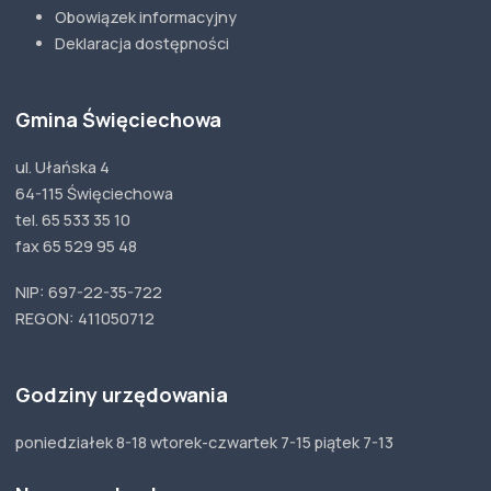
Obowiązek informacyjny
Deklaracja dostępności
Gmina Święciechowa
ul. Ułańska 4
64-115 Święciechowa
tel. 65 533 35 10
fax 65 529 95 48
NIP: 697-22-35-722
REGON: 411050712
Godziny urzędowania
poniedziałek 8-18 wtorek-czwartek 7-15 piątek 7-13