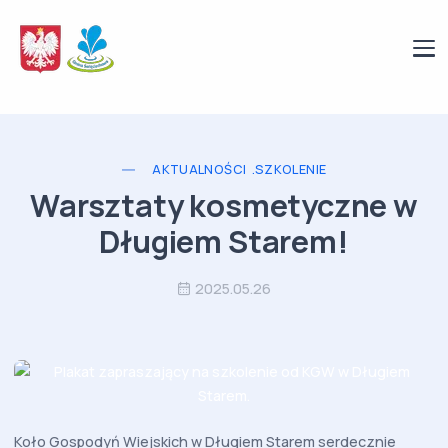
AKTUALNOŚCI
.SZKOLENIE
Warsztaty kosmetyczne w
Długiem Starem!
2025.05.26
Koło Gospodyń Wiejskich w Długiem Starem serdecznie