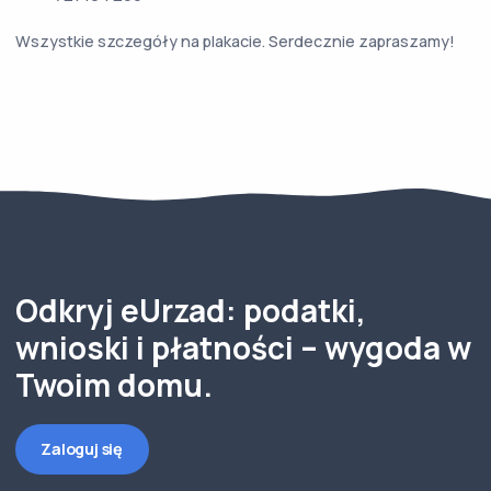
Wszystkie szczegóły na plakacie. Serdecznie zapraszamy!
Odkryj eUrzad: podatki,
wnioski i płatności – wygoda w
Twoim domu.
Zaloguj się