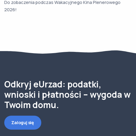
Do zobaczenia podczas Wakacyjnego Kina Plenerowego
2026!
Odkryj eUrzad: podatki,
wnioski i płatności – wygoda w
Twoim domu.
Zaloguj się