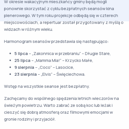
W okresie wakacyjnym mieszkańcy gminy będą mogli
ponownie skorzystać z cyklu bezpłatnych seansów kina
plenerowego. W tym roku projekcje odbędą się w czterech
miejscowościach, a repertuar został przygotowany z myślą o
widzach w różnym wieku.
Harmonogram seansów przedstawia się następująco:
5 lipca
– „Zakonnica w przebraniu” – Długie Stare,
25 lipca
– „Mamma Mia!” – Krzycko Małe,
9 sierpnia
– „Coco” – Lasocice,
23 sierpnia
– „Elvis” – Święciechowa.
Wstęp na wszystkie seanse jest bezpłatny.
Zachęcamy do wspólnego spędzenia letnich wieczorów na
świeżym powietrzu. Warto zabrać ze sobą koc lub leżak i
cieszyć się dobrą atmosferą oraz filmowymi emocjami w
gronie rodziny i przyjaciół.