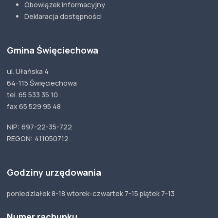
Obowiązek informacyjny
Deklaracja dostępności
Gmina Święciechowa
ul. Ułańska 4
64-115 Święciechowa
tel. 65 533 35 10
fax 65 529 95 48
NIP: 697-22-35-722
REGON: 411050712
Godziny urzędowania
poniedziałek 8-18 wtorek-czwartek 7-15 piątek 7-13
Numer rachunku