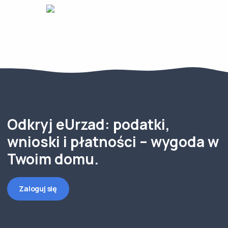
Odkryj eUrzad: podatki,
wnioski i płatności – wygoda w
Twoim domu.
Zaloguj się