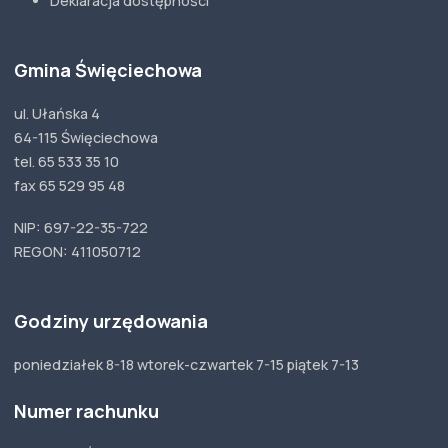
Deklaracja dostępności
Gmina Święciechowa
ul. Ułańska 4
64-115 Święciechowa
tel. 65 533 35 10
fax 65 529 95 48
NIP: 697-22-35-722
REGON: 411050712
Godziny urzędowania
poniedziałek 8-18 wtorek-czwartek 7-15 piątek 7-13
Numer rachunku