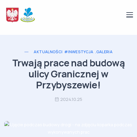
AKTUALNOŚCI
#INWESTYCJA
.GALERIA
Trwają prace nad budową
ulicy Granicznej w
Przybyszewie!
2024.10.25