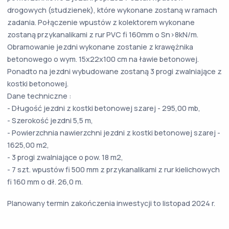
drogowych (studzienek), które wykonane zostaną w ramach
zadania. Połączenie wpustów z kolektorem wykonane
zostaną przykanalikami z rur PVC fi 160mm o Sn>8kN/m.
Obramowanie jezdni wykonane zostanie z krawężnika
betonowego o wym. 15x22x100 cm na ławie betonowej.
Ponadto na jezdni wybudowane zostaną 3 progi zwalniające z
kostki betonowej.
Dane techniczne :
- Długość jezdni z kostki betonowej szarej - 295,00 mb,
- Szerokość jezdni 5,5 m,
- Powierzchnia nawierzchni jezdni z kostki betonowej szarej -
1625,00 m2,
- 3 progi zwalniające o pow. 18 m2,
- 7 szt. wpustów fi 500 mm z przykanalikami z rur kielichowych
fi 160 mm o dł. 26,0 m.
Planowany termin zakończenia inwestycji to listopad 2024 r.