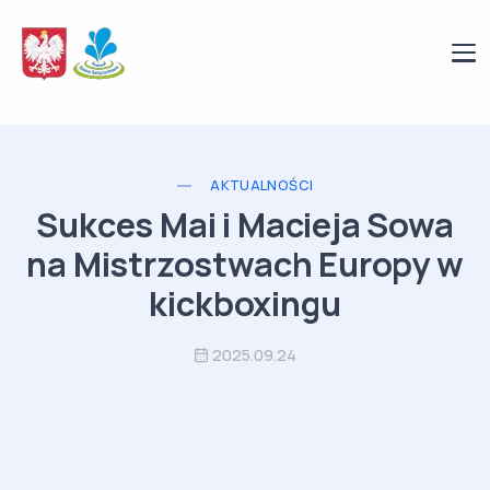
AKTUALNOŚCI
Sukces Mai i Macieja Sowa
na Mistrzostwach Europy w
kickboxingu
2025.09.24