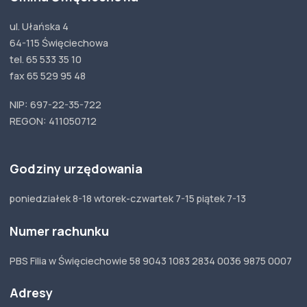
ul. Ułańska 4
64-115 Święciechowa
tel. 65 533 35 10
fax 65 529 95 48
NIP: 697-22-35-722
REGON: 411050712
Godziny urzędowania
poniedziałek 8-18 wtorek-czwartek 7-15 piątek 7-13
Numer rachunku
PBS Filia w Święciechowie 58 9043 1083 2834 0036 9875 0007
Adresy