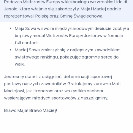
Podczas Mistrzostw Europy w kickboxingu we włoskim Lido di
Jesolo, które właśnie się zakończyły, Maja i Maciej godnie
reprezentowali Polskę oraz Gminę Święciechowa.
Maja Sowa w swoim międzynarodowym debiucie zdobyła
brązowy medal Mistrzostw Europy Juniorów w formule
full contact.
Maciej Sowa zmierzył się z najlepszym zawodnikiem
światowego rankingu, pokazując ogromne serce do
walki.
Jesteśmy dumni z osiągnięć, determinacji i sportowej
postawy naszych zawodników. Gratulujemy zarówno Mai i
Maciejowi, jak i trenerom oraz wszystkim osobom
wspierającym młodych sportowców z naszej gminy.
Brawo Maja! Brawo Maciej!