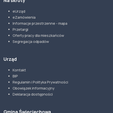
Na skróty
eUrząd
eZamówienia
Informacje przestrzenne - mapa
Przetargi
Oferty pracy dla mieszkańców
Segregacja odpadów
Urząd
Kontakt
BIP
Regulamin i Polityka Prywatności
Obowiązek informacyjny
Deklaracja dostępności
Gmina Święciechowa