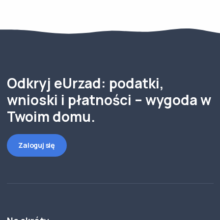
Odkryj eUrzad: podatki,
wnioski i płatności – wygoda w
Twoim domu.
Zaloguj się