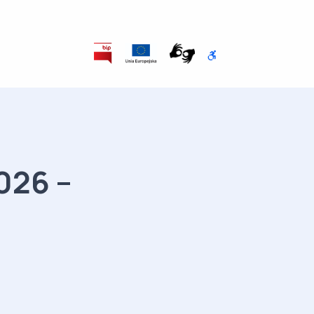
026 –