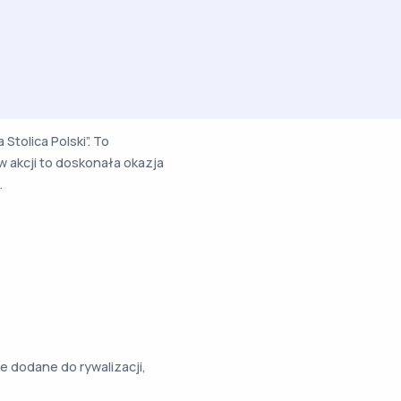
Stolica Polski”. To
w akcji to doskonała okazja
.
e dodane do rywalizacji,