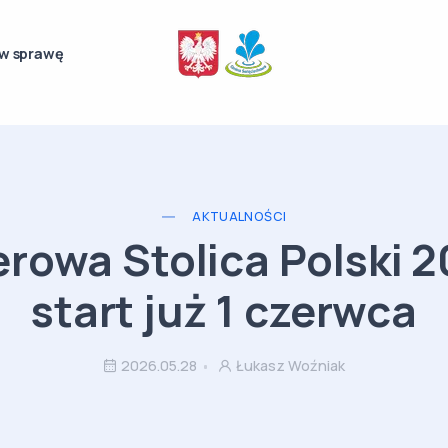
w sprawę
AKTUALNOŚCI
rowa Stolica Polski 2
start już 1 czerwca
2026.05.28
Łukasz Woźniak