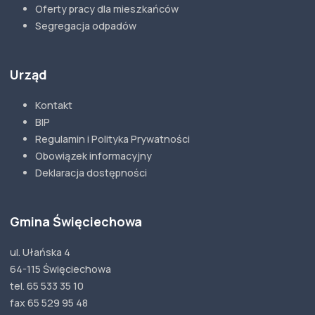
Oferty pracy dla mieszkańców
Segregacja odpadów
Urząd
Kontakt
BIP
Regulamin i Polityka Prywatności
Obowiązek informacyjny
Deklaracja dostępności
Gmina Święciechowa
ul. Ułańska 4
64-115 Święciechowa
tel. 65 533 35 10
fax 65 529 95 48