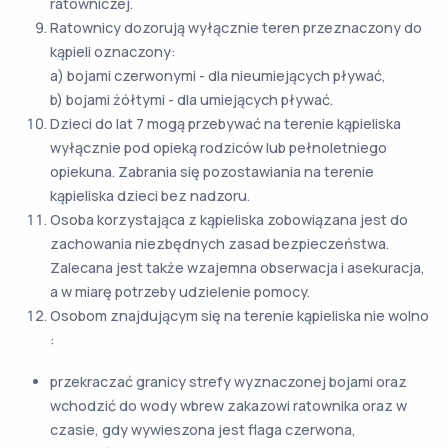
ratowniczej.
Ratownicy dozorują wyłącznie teren przeznaczony do
kąpieli oznaczony:
a) bojami czerwonymi - dla nieumiejących pływać,
b) bojami żółtymi - dla umiejących pływać.
Dzieci do lat 7 mogą przebywać na terenie kąpieliska
wyłącznie pod opieką rodziców lub pełnoletniego
opiekuna. Zabrania się pozostawiania na terenie
kąpieliska dzieci bez nadzoru.
Osoba korzystająca z kąpieliska zobowiązana jest do
zachowania niezbędnych zasad bezpieczeństwa.
Zalecana jest także wzajemna obserwacja i asekuracja,
a w miarę potrzeby udzielenie pomocy.
Osobom znajdującym się na terenie kąpieliska nie wolno
:
przekraczać granicy strefy wyznaczonej bojami oraz
wchodzić do wody wbrew zakazowi ratownika oraz w
czasie, gdy wywieszona jest flaga czerwona,