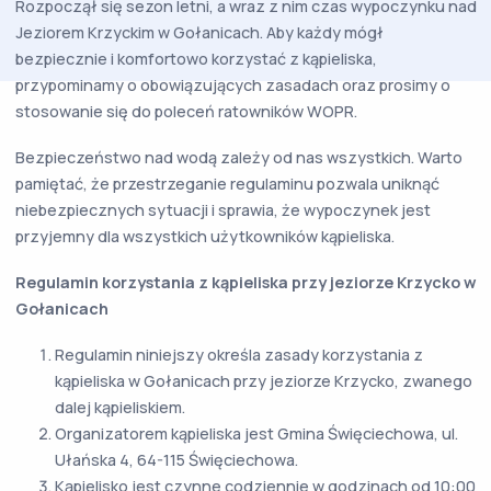
Rozpoczął się sezon letni, a wraz z nim czas wypoczynku nad
Jeziorem Krzyckim w Gołanicach. Aby każdy mógł
bezpiecznie i komfortowo korzystać z kąpieliska,
przypominamy o obowiązujących zasadach oraz prosimy o
stosowanie się do poleceń ratowników WOPR.
Bezpieczeństwo nad wodą zależy od nas wszystkich. Warto
pamiętać, że przestrzeganie regulaminu pozwala uniknąć
niebezpiecznych sytuacji i sprawia, że wypoczynek jest
przyjemny dla wszystkich użytkowników kąpieliska.
Regulamin korzystania z kąpieliska przy jeziorze Krzycko w
Gołanicach
Regulamin niniejszy określa zasady korzystania z
kąpieliska w Gołanicach przy jeziorze Krzycko, zwanego
dalej kąpieliskiem.
Organizatorem kąpieliska jest Gmina Święciechowa, ul.
Ułańska 4, 64-115 Święciechowa.
Kąpielisko jest czynne codziennie w godzinach od 10:00