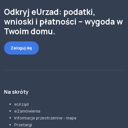
Odkryj eUrzad: podatki,
wnioski i płatności – wygoda w
Twoim domu.
Zaloguj się
Na skróty
eUrząd
eZamówienia
Informacje przestrzenne - mapa
Przetargi