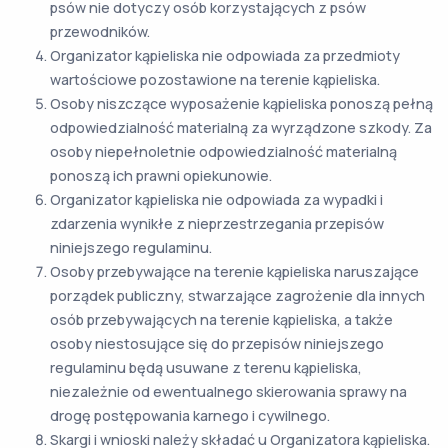
psów nie dotyczy osób korzystających z psów
przewodników.
Organizator kąpieliska nie odpowiada za przedmioty
wartościowe pozostawione na terenie kąpieliska.
Osoby niszczące wyposażenie kąpieliska ponoszą pełną
odpowiedzialność materialną za wyrządzone szkody. Za
osoby niepełnoletnie odpowiedzialność materialną
ponoszą ich prawni opiekunowie.
Organizator kąpieliska nie odpowiada za wypadki i
zdarzenia wynikłe z nieprzestrzegania przepisów
niniejszego regulaminu.
Osoby przebywające na terenie kąpieliska naruszające
porządek publiczny, stwarzające zagrożenie dla innych
osób przebywających na terenie kąpieliska, a także
osoby niestosujące się do przepisów niniejszego
regulaminu będą usuwane z terenu kąpieliska,
niezależnie od ewentualnego skierowania sprawy na
drogę postępowania karnego i cywilnego.
Skargi i wnioski należy składać u Organizatora kąpieliska.