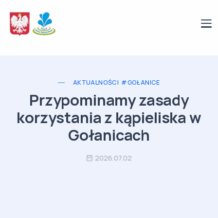
AKTUALNOŚCI
#GOŁANICE
Przypominamy zasady
korzystania z kąpieliska w
Gołanicach
2026.07.02