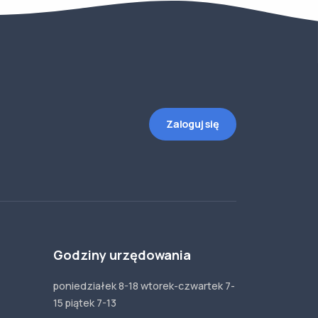
Zaloguj się
Godziny urzędowania
poniedziałek 8-18 wtorek-czwartek 7-
15 piątek 7-13