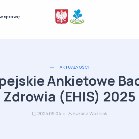
w sprawę
AKTUALNOŚCI
pejskie Ankietowe Ba
Zdrowia (EHIS) 2025
2025.09.04
Łukasz Woźniak