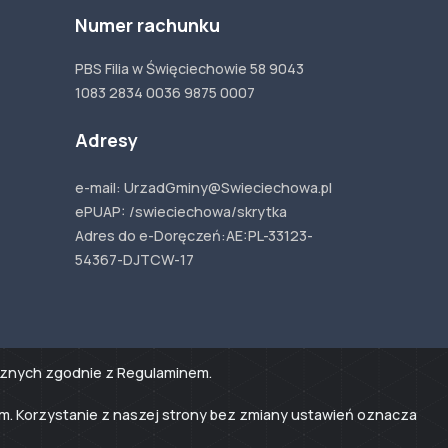
Numer rachunku
PBS Filia w Święciechowie 58 9043
1083 2834 0036 9875 0007
Adresy
e-mail: UrzadGminy@Swieciechowa.pl
ePUAP: /swieciechowa/skrytka
Adres do e-Doręczeń:
AE:PL-33123-
54367-
DJTCW-17
tycznych zgodnie z Regulaminem.
em. Korzystanie z naszej strony bez zmiany ustawień oznacza