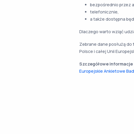
bezpośrednio przez a
telefonicznie,
a także dostępna będ
Dlaczego warto wziąć udzi
Zebrane dane posłużą do t
Polsce i całej Unii Europejsk
Szczegółowe informacje 
Europejskie Ankietowe Bad