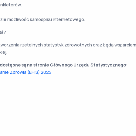
nkieterów,
zie możliwość samospisu internetowego.
ał?
worzenia rzetelnych statystyk zdrowotnych oraz będą wsparciem d
iej.
dostępne są na stronie Głównego Urzędu Statystycznego:
anie Zdrowia (EHIS) 2025