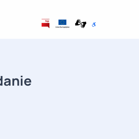
danie