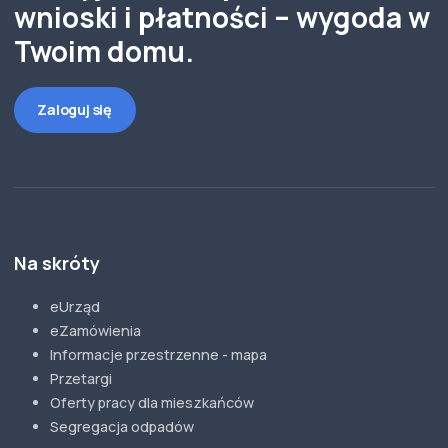
wnioski i płatności – wygoda w
Twoim domu.
Zaloguj się
Na skróty
eUrząd
eZamówienia
Informacje przestrzenne - mapa
Przetargi
Oferty pracy dla mieszkańców
Segregacja odpadów