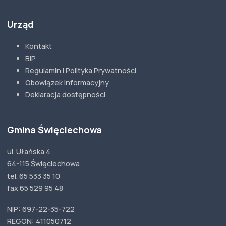
Urząd
Kontakt
BIP
Regulamin i Polityka Prywatności
Obowiązek informacyjny
Deklaracja dostępności
Gmina Święciechowa
ul. Ułańska 4
64-115 Święciechowa
tel. 65 533 35 10
fax 65 529 95 48
NIP: 697-22-35-722
REGON: 411050712