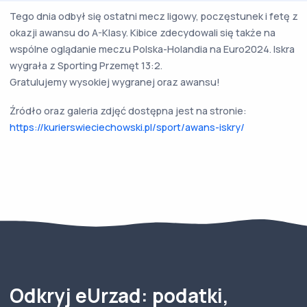
Tego dnia odbył się ostatni mecz ligowy, poczęstunek i fetę z
okazji awansu do A-Klasy. Kibice zdecydowali się także na
wspólne oglądanie meczu Polska-Holandia na Euro2024. Iskra
wygrała z Sporting Przemęt 13:2.
Gratulujemy wysokiej wygranej oraz awansu!
Źródło oraz galeria zdjęć dostępna jest na stronie:
https://kurierswieciechowski.pl/sport/awans-iskry/
Odkryj eUrzad: podatki,