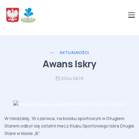
AKTUALNOŚCI
Awans Iskry
2024.06.19
W niedzielę, 16 czerwca, na boisku sportowym w Długiem
Starem odbył się ostatni mecz Klubu Sportowego Iskra Długie
Stare w klasie „B”.