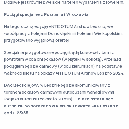
Możliwe jest również wejście na teren wydarzenia z rowerem.
Pociągi specjalne z Poznania i Wrocławia
Na tegoroczną edycję ANTIDOTUM Airshow Leszno, we
współpracy z Kolejami Dolnośląskimi i Kolejami Wielkopolskimi,
przygotowano wyjątkową ofertę!
Specjalnie przygotowane pociągi będą kursowały tam i z
powrotem w oba dni pokazów (w piątek i w sobotę). Przejazd
pociągiem będzie darmowy (w obu kierunkach) na podstawie
ważnego biletu na pokazy ANTIDOTUM Airshow Leszno 2024.
Dworzec kolejowy w Lesznie będzie skomunikowany z
terenem pokazów darmowymi autobusami wahadłowymi
(odjazd autobusu co około 20 min).
Odjazd ostatniego
autobusu po pokazach w kierunku dworca PKP Leszno o
godz. 23:55.