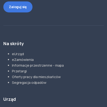
Zaloguj się
Na skróty
eUrząd
eZamówienia
Informacje przestrzenne - mapa
Przetargi
Oferty pracy dla mieszkańców
Segregacja odpadów
Urząd