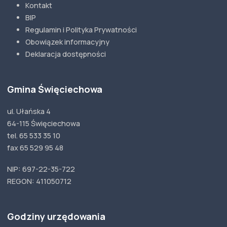
Kontakt
BIP
Regulamin i Polityka Prywatności
Obowiązek informacyjny
Deklaracja dostępności
Gmina Święciechowa
ul. Ułańska 4
64-115 Święciechowa
tel. 65 533 35 10
fax 65 529 95 48
NIP: 697-22-35-722
REGON: 411050712
Godziny urzędowania