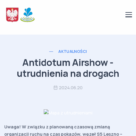
AKTUALNOŚCI
Antidotum Airshow -
utrudnienia na drogach
2024.06.20
Uwaga! W związku z planowaną czasową zmianą
organizacji ruchu na czas pokazów, węzeł S5 Leszno –