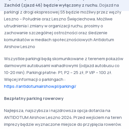
Zachód (zjazd 46) będzie wyłączony z ruchu.
Dojazd na
parkingi z drogi ekspresowej S5 będzie możliwy przez węzły
Leszno – Południe oraz Leszno Święciechowa. Możliwe
utrudnienia i zmiany w organizacji ruchu, prosimy o
zachowanie szczególnej ostrożności oraz śledzenie
komunikatów w mediach społecznościowych Antidotum
Airshow Leszno
Wszystkie parkingi będą skomunikowane z terenem pokazów
darmowymi autobusami wahadłowymi (odjazd autobusu co
10-20 min). Parkingi płatne: P1, P2 – 25 zł, P VIP – 100 zł.
Więcej informacji o parkingach :
https://antidotumairshow.pl/parkingi/
Bezpłatny parking rowerowy
Najlepsza, najszybsza i najzdrowsza opcja dotarcia na
ANTIDOTUM Airshow Leszno 2024. Przed wejściem na teren
imprezy będzie wyznaczone miejsce do przypięcia rowerów.