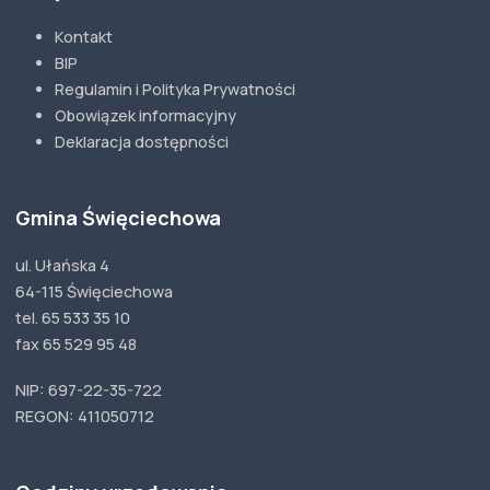
Kontakt
BIP
Regulamin i Polityka Prywatności
Obowiązek informacyjny
Deklaracja dostępności
Gmina Święciechowa
ul. Ułańska 4
64-115 Święciechowa
tel. 65 533 35 10
fax 65 529 95 48
NIP: 697-22-35-722
REGON: 411050712