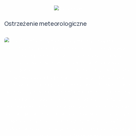
Ostrzeżenie meteorologiczne