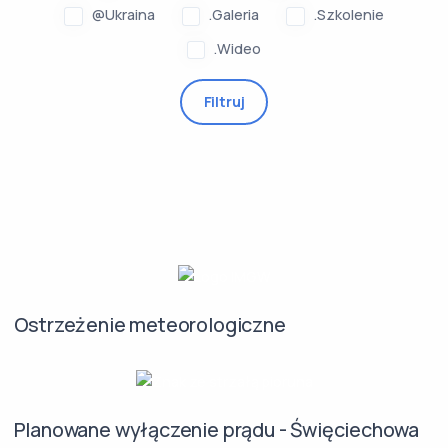
@Ukraina
.Galeria
.Szkolenie
.Wideo
Filtruj
Ostrzeżenie meteorologiczne
Planowane wyłączenie prądu - Święciechowa