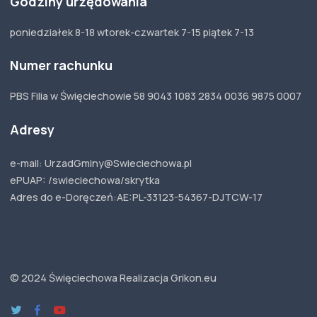
Godziny urzędowania
poniedziałek 8-18 wtorek-czwartek 7-15 piątek 7-13
Numer rachunku
PBS Filia w Święciechowie 58 9043 1083 2834 0036 9875 0007
Adresy
e-mail: UrzadGminy@Swieciechowa.pl
ePUAP: /swieciechowa/skrytka
Adres do e-Doręczeń:
AE:PL-33123-54367-
DJTCW-17
© 2024 Święciechowa
Realizacja Grikon.eu