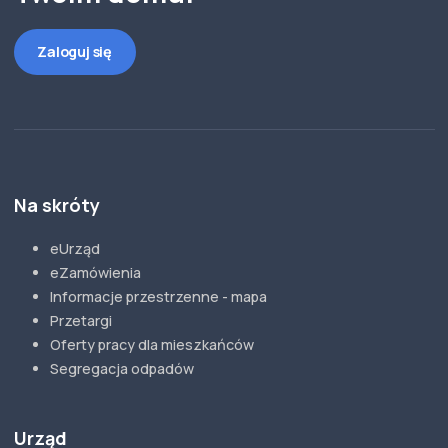
Zaloguj się
Na skróty
eUrząd
eZamówienia
Informacje przestrzenne - mapa
Przetargi
Oferty pracy dla mieszkańców
Segregacja odpadów
Urząd