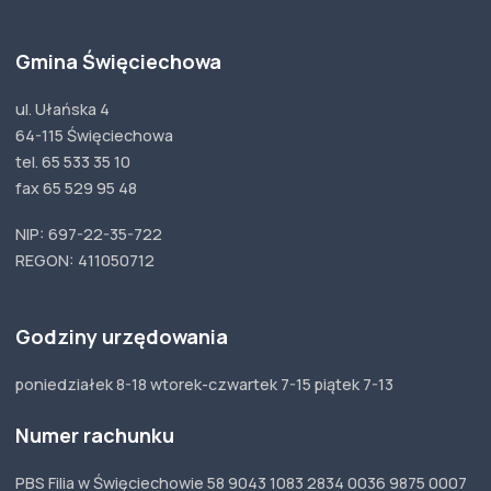
Gmina Święciechowa
ul. Ułańska 4
64-115 Święciechowa
tel. 65 533 35 10
fax 65 529 95 48
NIP: 697-22-35-722
REGON: 411050712
Godziny urzędowania
poniedziałek 8-18 wtorek-czwartek 7-15 piątek 7-13
Numer rachunku
PBS Filia w Święciechowie 58 9043 1083 2834 0036 9875 0007