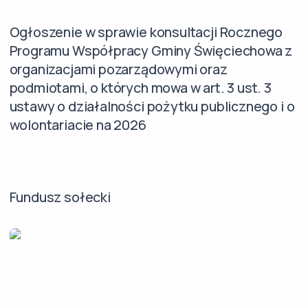
Ogłoszenie w sprawie konsultacji Rocznego
Programu Współpracy Gminy Święciechowa z
organizacjami pozarządowymi oraz
podmiotami, o których mowa w art. 3 ust. 3
ustawy o działalności pożytku publicznego i o
wolontariacie na 2026
Fundusz sołecki