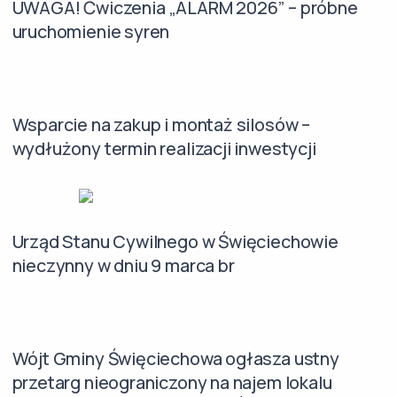
UWAGA! Ćwiczenia „ALARM 2026” – próbne
uruchomienie syren
Wsparcie na zakup i montaż silosów –
wydłużony termin realizacji inwestycji
Urząd Stanu Cywilnego w Święciechowie
nieczynny w dniu 9 marca br
Wójt Gminy Święciechowa ogłasza ustny
przetarg nieograniczony na najem lokalu