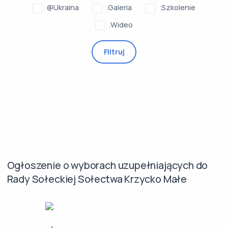
@Ukraina
.Galeria
.Szkolenie
.Wideo
Filtruj
Ogłoszenie o wyborach uzupełniających do
Rady Sołeckiej Sołectwa Krzycko Małe